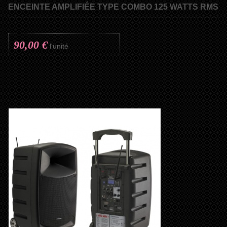
ENCEINTE AMPLIFIÉE TYPE COMBO 125 WATTS RMS
90,00 €
l'unité