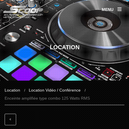
MENU
LOCATION
Location
Location Vidéo / Conférence
/
/
Enceinte amplifiée type combo 125 Watts RMS