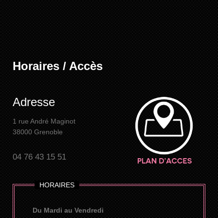
Horaires / Accès
Adresse
1 rue André Maginot
38000 Grenoble
04 76 43 15 51
HORAIRES
Du Mardi au Vendredi