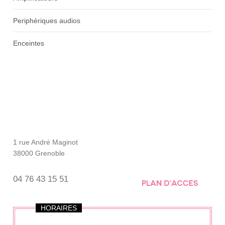
Periphériques audios
Enceintes
Horaires / Accès
Adresse
1 rue André Maginot
38000 Grenoble
04 76 43 15 51
HORAIRES